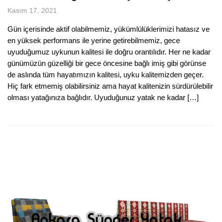
Kasım 17, 2021
Gün içerisinde aktif olabilmemiz, yükümlülüklerimizi hatasız ve
en yüksek performans ile yerine getirebilmemiz, gece
uyuduğumuz uykunun kalitesi ile doğru orantılıdır. Her ne kadar
günümüzün güzelliği bir gece öncesine bağlı imiş gibi görünse
de aslında tüm hayatımızın kalitesi, uyku kalitemizden geçer.
Hiç fark etmemiş olabilirsiniz ama hayat kalitenizin sürdürülebilir
olması yatağınıza bağlıdır. Uyuduğunuz yatak ne kadar […]