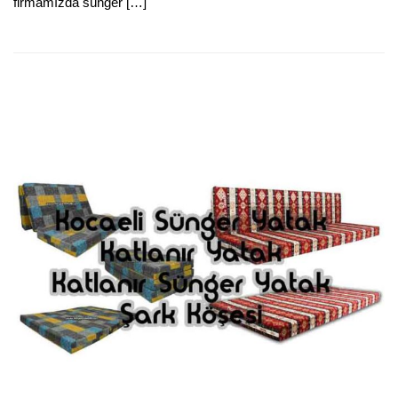
firmamızda sünger […]