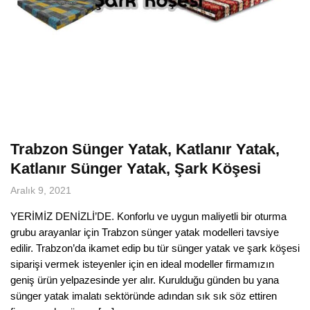
Trabzon Sünger Yatak, Katlanır Yatak,
Katlanır Sünger Yatak, Şark Köşesi
Aralık 9, 2021
YERİMİZ DENİZLİ’DE. Konforlu ve uygun maliyetli bir oturma
grubu arayanlar için Trabzon sünger yatak modelleri tavsiye
edilir. Trabzon’da ikamet edip bu tür sünger yatak ve şark köşesi
siparişi vermek isteyenler için en ideal modeller firmamızın
geniş ürün yelpazesinde yer alır. Kurulduğu günden bu yana
sünger yatak imalatı sektöründe adından sık sık söz ettiren