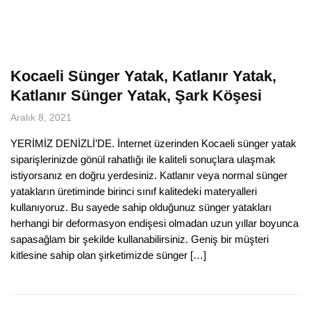
Kocaeli Sünger Yatak, Katlanır Yatak,
Katlanır Sünger Yatak, Şark Köşesi
Aralık 8, 2021
YERİMİZ DENİZLİ’DE. İnternet üzerinden Kocaeli sünger yatak
siparişlerinizde gönül rahatlığı ile kaliteli sonuçlara ulaşmak
istiyorsanız en doğru yerdesiniz. Katlanır veya normal sünger
yatakların üretiminde birinci sınıf kalitedeki materyalleri
kullanıyoruz. Bu sayede sahip olduğunuz sünger yatakları
herhangi bir deformasyon endişesi olmadan uzun yıllar boyunca
sapasağlam bir şekilde kullanabilirsiniz. Geniş bir müşteri
kitlesine sahip olan şirketimizde sünger […]