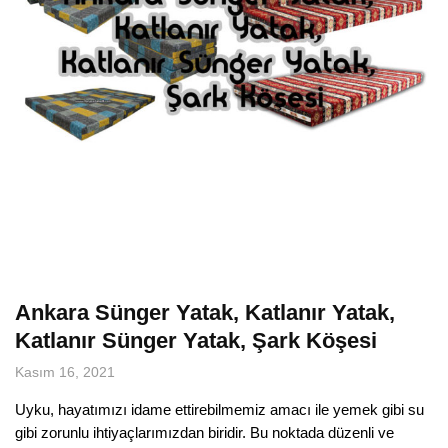
Ankara Sünger Yatak, Katlanır Yatak,
Katlanır Sünger Yatak, Şark Köşesi
Kasım 16, 2021
Uyku, hayatımızı idame ettirebilmemiz amacı ile yemek gibi su
gibi zorunlu ihtiyaçlarımızdan biridir. Bu noktada düzenli ve