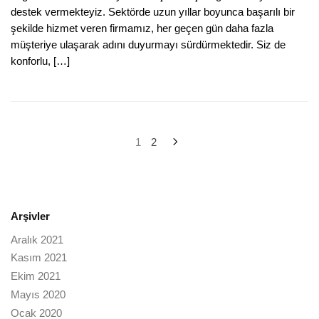
destek vermekteyiz. Sektörde uzun yıllar boyunca başarılı bir
şekilde hizmet veren firmamız, her geçen gün daha fazla
müşteriye ulaşarak adını duyurmayı sürdürmektedir. Siz de
konforlu, […]
Yazı
1
2
sayfalandırması
Arşivler
Aralık 2021
Kasım 2021
Ekim 2021
Mayıs 2020
Ocak 2020