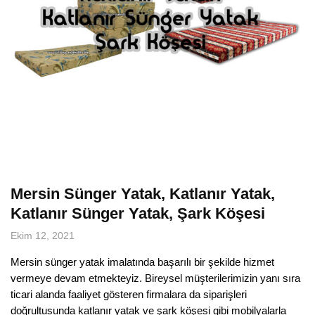
Mersin Sünger Yatak, Katlanır Yatak,
Katlanır Sünger Yatak, Şark Köşesi
Ekim 12, 2021
Mersin sünger yatak imalatında başarılı bir şekilde hizmet
vermeye devam etmekteyiz. Bireysel müşterilerimizin yanı sıra
ticari alanda faaliyet gösteren firmalara da siparişleri
doğrultusunda katlanır yatak ve şark köşesi gibi mobilyalarla