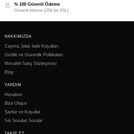
% 100 Güvenli Ödeme
Güvenli ödeme (256 bit SSL)
HAKKIMIZDA
Cayma, İptal, İade Koşulları
Gizlilik ve Güvenlik Politikaları
Mesafeli Satış Sözleşmesi
Blog
YARDIM
Hesabım
Bize Ulaşın
Şartlar ve Koşullar
Sık Sorulan Sorular
TAKIP ET