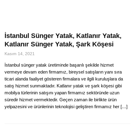
İstanbul Sünger Yatak, Katlanır Yatak,
Katlanır Sünger Yatak, Şark Köşesi
Kasım 14, 2021
İstanbul sünger yatak üretiminde başarılı şekilde hizmet
vermeye devam eden firmamız, bireysel satışların yanı sıra
ticari alanda faaliyet gösteren firmalara ve ilgili kuruluşlara da
satış hizmet sunmaktadır. Katlanır yatak ve şark köşesi gibi
mobilya türlerinin satışını yapan firmamız sektöründe uzun
süredir hizmet vermektedir. Geçen zaman ile birlikte ürün
yelpazesini ve ürünlerinin teknolojisi geliştiren firmamız her […]