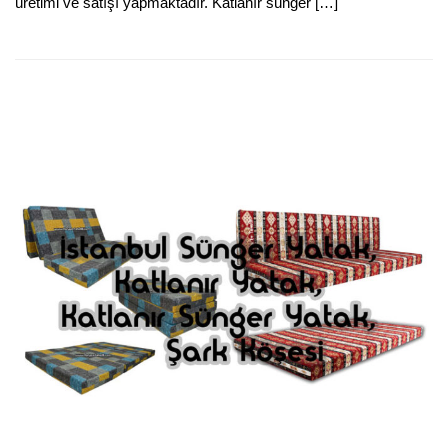
üretimi ve satışı yapmaktadır. Katlanır sünger […]