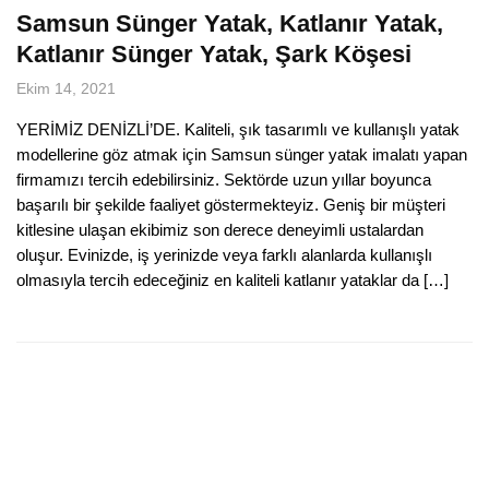
Samsun Sünger Yatak, Katlanır Yatak,
Katlanır Sünger Yatak, Şark Köşesi
Ekim 14, 2021
YERİMİZ DENİZLİ’DE. Kaliteli, şık tasarımlı ve kullanışlı yatak
modellerine göz atmak için Samsun sünger yatak imalatı yapan
firmamızı tercih edebilirsiniz. Sektörde uzun yıllar boyunca
başarılı bir şekilde faaliyet göstermekteyiz. Geniş bir müşteri
kitlesine ulaşan ekibimiz son derece deneyimli ustalardan
oluşur. Evinizde, iş yerinizde veya farklı alanlarda kullanışlı
olmasıyla tercih edeceğiniz en kaliteli katlanır yataklar da […]