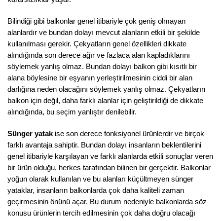
Bilindiği gibi balkonlar genel itibariyle çok geniş olmayan
alanlardır ve bundan dolayı mevcut alanların etkili bir şekilde
kullanılması gerekir. Çekyatların genel özellikleri dikkate
alındığında son derece ağır ve fazlaca alan kapladıklarını
söylemek yanlış olmaz. Bundan dolayı balkon gibi kısıtlı bir
alana böylesine bir eşyanın yerleştirilmesinin ciddi bir alan
darlığına neden olacağını söylemek yanlış olmaz. Çekyatların
balkon için değil, daha farklı alanlar için geliştirildiği de dikkate
alındığında, bu seçim yanlıştır denilebilir.
Sünger yatak
ise son derece fonksiyonel ürünlerdir ve birçok
farklı avantaja sahiptir. Bundan dolayı insanların beklentilerini
genel itibariyle karşılayan ve farklı alanlarda etkili sonuçlar veren
bir ürün olduğu, herkes tarafından bilinen bir gerçektir. Balkonlar
yoğun olarak kullanılan ve bu alanları küçültmeyen sünger
yataklar, insanların balkonlarda çok daha kaliteli zaman
geçirmesinin önünü açar. Bu durum nedeniyle balkonlarda söz
konusu ürünlerin tercih edilmesinin çok daha doğru olacağı