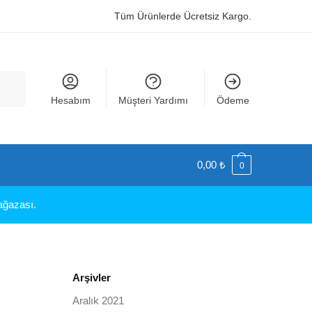
Tüm Ürünlerde Ücretsiz Kargo.
Hesabım
Müşteri Yardımı
Ödeme
0,00
₺
0
Mağazası.
Arşivler
Aralık 2021