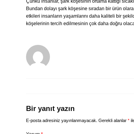
Çünkü insanlar, şark köşesinin ortama kattığı sıcaklık
Bundan dolayı şark köşesine sıradan bir ürün olara
etkileri insanların yaşamlarını daha kaliteli bir şek
köşelerinin tercih edilmesinin çok daha doğru olaca
Bir yanıt yazın
E-posta adresiniz yayınlanmayacak.
Gerekli alanlar
*
il