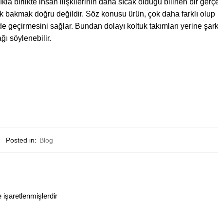
la birlikte insan ilişkilerinin daha sıcak olduğu bilinen bir gerçe
k bakmak doğru değildir. Söz konusu ürün, çok daha farklı olup
ilde geçirmesini sağlar. Bundan dolayı koltuk takımları yerine şar
ğı söylenebilir.
Posted in:
Blog
e işaretlenmişlerdir