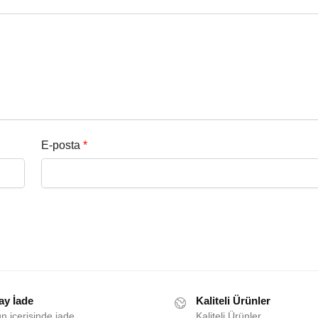
E-posta
*
ay İade
Kaliteli Ürünler
n içerisinde iade
Kaliteli Ürünler