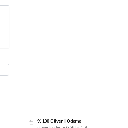
% 100 Güvenli Ödeme
Güvenli ödeme (256 bit SSL)