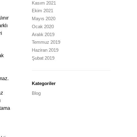
Kasım 2021
Ekim 2021
lınır
Mayıs 2020
rklı
Ocak 2020
ri
Aralık 2019
Temmuz 2019
Haziran 2019
ak
Şubat 2019
lmaz.
Kategoriler
az
Blog
u
rtama