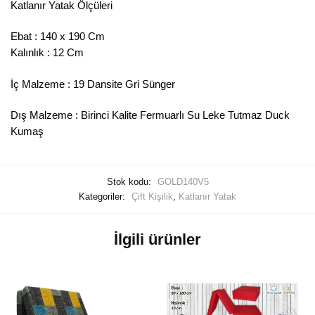
Katlanır Yatak Ölçüleri
Ebat : 140 x 190 Cm
Kalınlık : 12 Cm
İç Malzeme : 19 Dansite Gri Sünger
Dış Malzeme : Birinci Kalite Fermuarlı Su Leke Tutmaz Duck
Kumaş
Stok kodu:
GOLD140V5
Kategoriler:
Çift Kişilik
,
Katlanır Yatak
İlgili ürünler