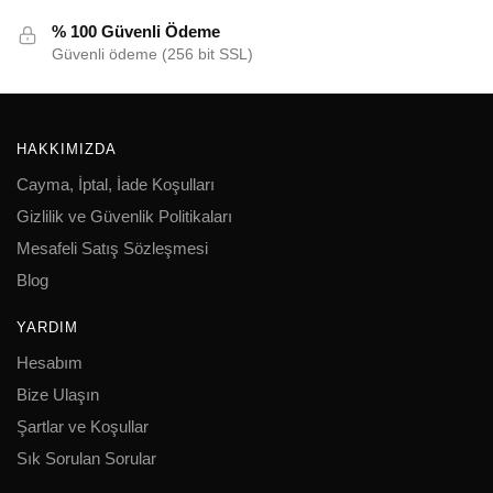
% 100 Güvenli Ödeme
Güvenli ödeme (256 bit SSL)
HAKKIMIZDA
Cayma, İptal, İade Koşulları
Gizlilik ve Güvenlik Politikaları
Mesafeli Satış Sözleşmesi
Blog
YARDIM
Hesabım
Bize Ulaşın
Şartlar ve Koşullar
Sık Sorulan Sorular