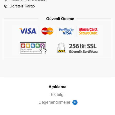
Ücretsiz Kargo
Güvenli Ödeme
Açıklama
Ek bilgi
Değerlendirmeler
0