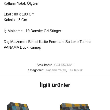
Katlanır Yatak Ölçüleri
Ebat : 80 x 180 Cm
Kalınlık : 5 Cm
İç Malzeme : 19 Dansite Gri Sünger
Dış Malzeme : Birinci Kalite Fermuarlı Su Leke Tutmaz
PANAMA Duck Kumaş
Stok kodu:
GOLD5CMV1
Kategoriler:
Katlanır Yatak
,
Tek Kişilik
İlgili ürünler