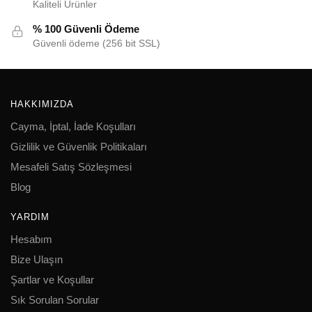
Kaliteli Ürünler
% 100 Güvenli Ödeme
Güvenli ödeme (256 bit SSL)
HAKKIMIZDA
Cayma, İptal, İade Koşulları
Gizlilik ve Güvenlik Politikaları
Mesafeli Satış Sözleşmesi
Blog
YARDIM
Hesabım
Bize Ulaşın
Şartlar ve Koşullar
Sık Sorulan Sorular