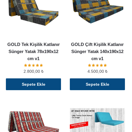
GOLD Tek Kişilik Katlanır
GOLD Çift Kişilik Katlanır
Sünger Yatak 78x190x12
Sünger Yatak 140x190x12
cm v1
cm v1
2.800,00
₺
4.500,00
₺
Sepete Ekle
Sepete Ekle