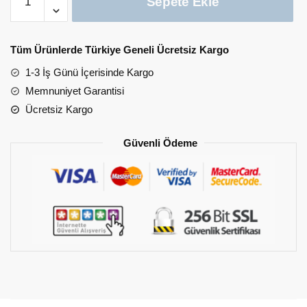
Sepete Ekle
Sünger
Yatak
Minder
Tüm Ürünlerde Türkiye Geneli Ücretsiz Kargo
80x180cm
adet
1-3 İş Günü İçerisinde Kargo
Memnuniyet Garantisi
Ücretsiz Kargo
Güvenli Ödeme