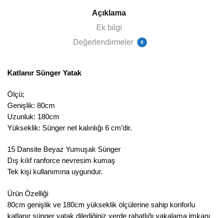
Açıklama
Ek bilgi
Değerlendirmeler
0
Katlanır Sünger Yatak
Ölçü;
Genişlik: 80cm
Uzunluk: 180cm
Yükseklik: Sünger net kalınlığı 6 cm’dir.
15 Dansite Beyaz Yumuşak Sünger
Dış kılıf ranforce nevresim kumaş
Tek kişi kullanımına uygundur.
Ürün Özelliği
80cm genişlik ve 180cm yükseklik ölçülerine sahip konforlu
katlanır sünger yatak dilediğiniz yerde rahatlığı yakalama imkanı