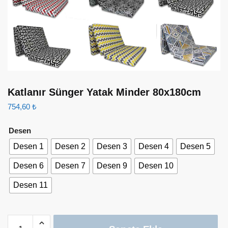
Katlanır Sünger Yatak Minder 80x180cm
754,60
₺
Desen
Desen 1
Desen 2
Desen 3
Desen 4
Desen 5
Desen 6
Desen 7
Desen 9
Desen 10
Desen 11
Katlanır